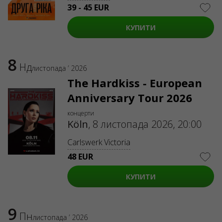
39 - 45 EUR
КУПИТИ
8
Нд
листопада ’ 2026
The Hardkiss - European
Anniversary Tour 2026
концерти
Köln
,
8 листопада 2026, 20:00
Carlswerk Victoria
48 EUR
КУПИТИ
9
Пн
листопада ’ 2026