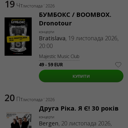
19
Чт
листопада ’ 2026
БУМБОКС / BOOMBOX.
Dronotour
концерти
Bratislava
,
19 листопада 2026,
20:00
Majestic Music Club
49 - 59 EUR
КУПИТИ
20
Пт
листопада ’ 2026
Друга Ріка. Я Є! 30 років
концерти
Bergen
,
20 листопада 2026,