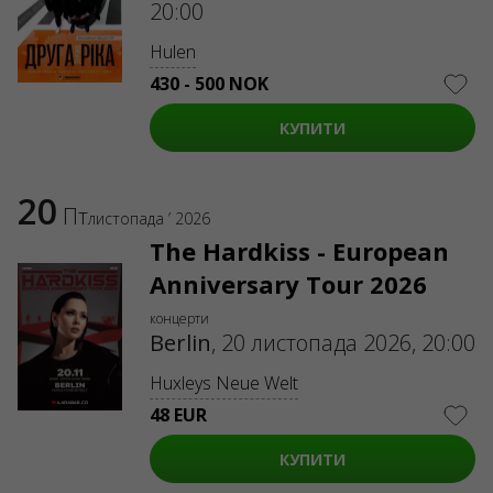
20:00
Hulen
430 - 500 NOK
КУПИТИ
20
Пт
листопада ’ 2026
The Hardkiss - European
Anniversary Tour 2026
концерти
Berlin
,
20 листопада 2026, 20:00
Huxleys Neue Welt
48 EUR
КУПИТИ