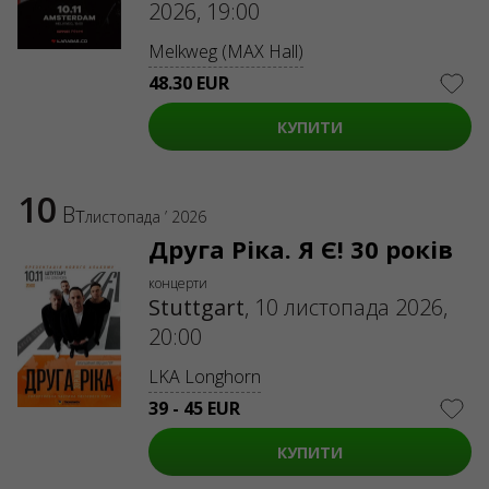
2026, 19:00
Melkweg (MAX Hall)
48.30 EUR
КУПИТИ
10
Вт
листопада ’ 2026
Друга Ріка. Я Є! 30 років
концерти
Stuttgart
,
10 листопада 2026,
20:00
LKA Longhorn
39 - 45 EUR
КУПИТИ