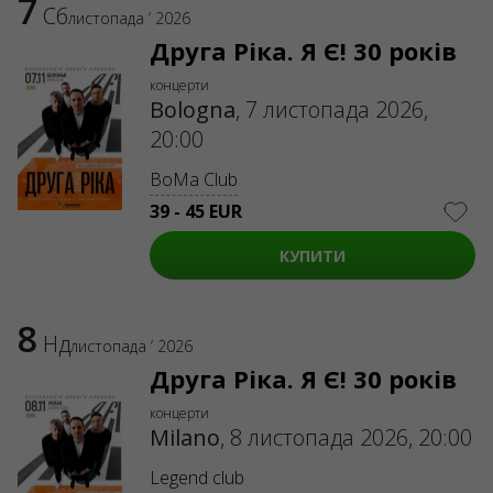
7
Сб
листопада ’ 2026
Друга Ріка. Я Є! 30 років
концерти
Bologna
,
7 листопада 2026,
20:00
BoMa Club
39 - 45 EUR
КУПИТИ
8
Нд
листопада ’ 2026
Друга Ріка. Я Є! 30 років
концерти
Milano
,
8 листопада 2026, 20:00
Legend club