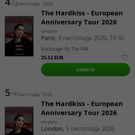
4
Ср
листопада ’ 2026
The Hardkiss - European
Anniversary Tour 2026
концерти
Paris
,
4 листопада 2026, 19:30
Backstage By The Mill
25.52 EUR
КУПИТИ
5
Чт
листопада ’ 2026
The Hardkiss - European
Anniversary Tour 2026
концерти
London
,
5 листопада 2026,