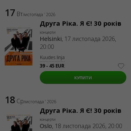
17
Вт
листопада ’ 2026
Друга Ріка. Я Є! 30 років
концерти
Helsinki
,
17 листопада 2026,
20:00
Kuudes linja
39 - 45 EUR
КУПИТИ
18
Ср
листопада ’ 2026
Друга Ріка. Я Є! 30 років
концерти
Oslo
,
18 листопада 2026, 20:00