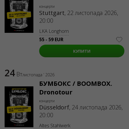
концерти
Stuttgart
,
22 листопада 2026,
20:00
LKA Longhorn
55 - 59 EUR
КУПИТИ
24
Вт
листопада ’ 2026
БУМБОКС / BOOMBOX.
Dronotour
концерти
Düsseldorf
,
24 листопада 2026,
20:00
Altes Stahlwerk