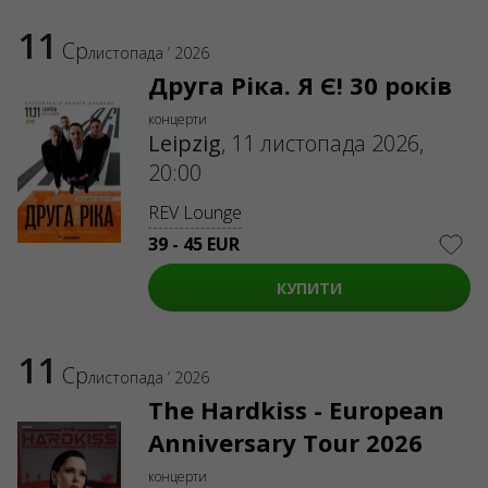
11
Ср
листопада ’ 2026
Друга Ріка. Я Є! 30 років
концерти
Leipzig
,
11 листопада 2026,
20:00
REV Lounge
39 - 45 EUR
КУПИТИ
11
Ср
листопада ’ 2026
The Hardkiss - European
Anniversary Tour 2026
концерти