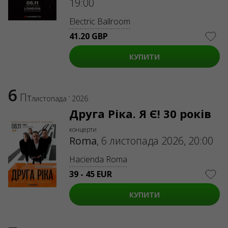
19:00
Electric Ballroom
41.20 GBP
КУПИТИ
6
Пт
листопада ’ 2026
Друга Ріка. Я Є! 30 років
концерти
Roma
,
6 листопада 2026, 20:00
Hacienda Roma
39 - 45 EUR
КУПИТИ