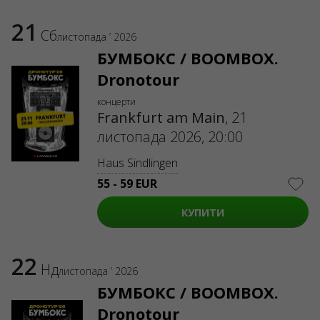
21
Сб
листопада ’ 2026
БУМБОКС / BOOMBOX.
Dronotour
концерти
Frankfurt am Main
,
21
листопада 2026, 20:00
Haus Sindlingen
55 - 59 EUR
КУПИТИ
22
Нд
листопада ’ 2026
БУМБОКС / BOOMBOX.
Dronotour