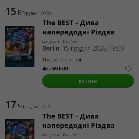
15
Вт
грудня ’ 2026
The BEST - Дива
напередодні Різдва
концерти | theaters
Berlin
,
15 грудня 2026, 19:00
Theater im Delphi
45 - 69 EUR
КУПИТИ
17
Чт
грудня ’ 2026
The BEST - Дива
напередодні Різдва
концерти | theaters