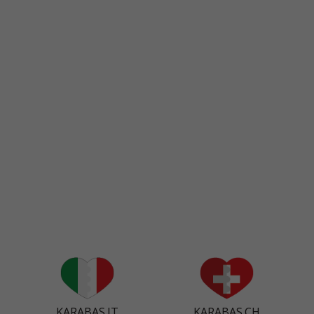
KARABAS.IT
KARABAS.CH