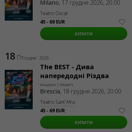
Milano
,
17 грудня 2026, 20:00
Teatro Oscar
45 - 69 EUR
КУПИТИ
18
Пт
грудня ’ 2026
The BEST - Дива
напередодні Різдва
концерти | theaters
Brescia
,
18 грудня 2026, 20:00
Teatro Sant`Afra
45 - 69 EUR
КУПИТИ